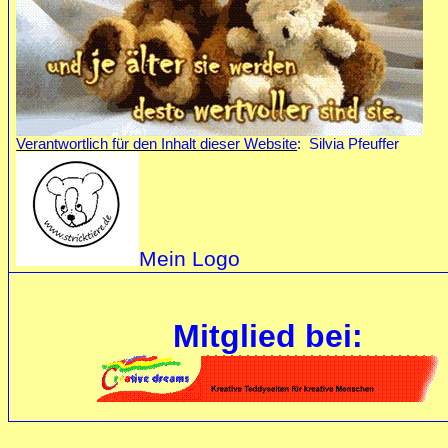
Verantwortlich für den Inhalt dieser Website
:
Silvia Pfeuffer
Mein Logo
Mitglied bei: